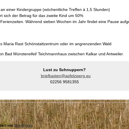
 an einer Kindergruppe (wöchentliche Treffen à 1,5 Stunden)
rt sich der Betrag für das zweite Kind um 50%
en Ferienzeiten. Während sieben Wochen im Jahr findet eine Pause aufg
s Maria Rast Schönstattzentrum oder im angrenzenden Wald
on Bad Münstereifel/ Teichmannhaus zwischen Kalkar und Antweiler.
Lust zu Schnuppern?
briefkasten@apfelzwerg.eu
02256 9581355
tiert von
WordPress