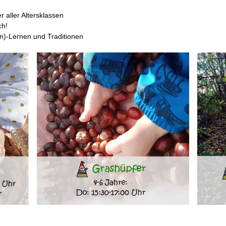
r aller Altersklassen
ch!
en)-Lernen und Traditionen