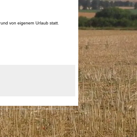
rund von eigenem Urlaub statt.
↑