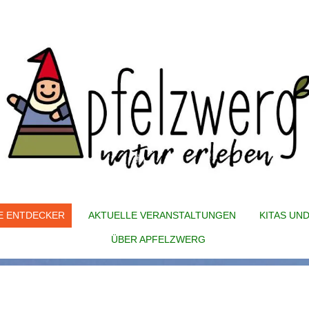
E ENTDECKER
AKTUELLE VERANSTALTUNGEN
KITAS UN
ÜBER APFELZWERG